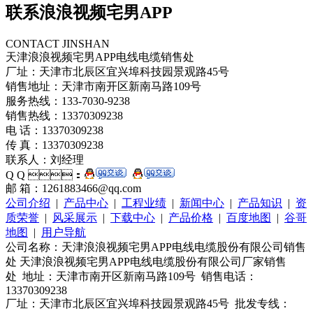
联系浪浪视频宅男APP
CONTACT JINSHAN
天津浪浪视频宅男APP电线电缆销售处
厂址：天津市北辰区宜兴埠科技园景观路45号
销售地址：天津市南开区新南马路109号
服务热线：133-7030-9238
销售热线：13370309238
电 话：13370309238
传 真：13370309238
联系人：刘经理
Q Q ：
邮 箱：1261883466@qq.com
公司介绍
|
产品中心
|
工程业绩
|
新闻中心
|
产品知识
|
资
质荣誉
|
风采展示
|
下载中心
|
产品价格
|
百度地图
|
谷哥
地图
|
用户导航
公司名称：天津浪浪视频宅男APP电线电缆股份有限公司销售
处 天津浪浪视频宅男APP电线电缆股份有限公司厂家销售
处 地址：天津市南开区新南马路109号 销售电话：
13370309238
厂址：天津市北辰区宜兴埠科技园景观路45号 批发专线：