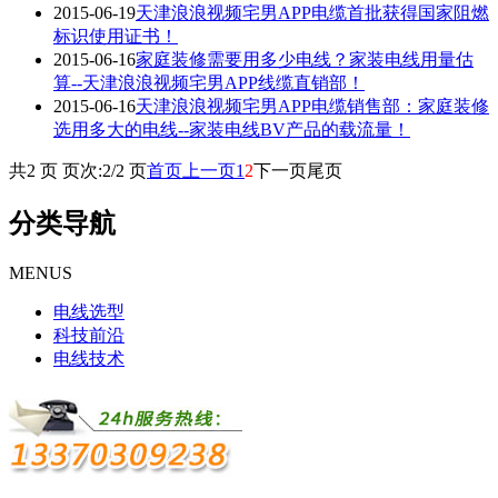
2015-06-19
天津浪浪视频宅男APP电缆首批获得国家阻燃
标识使用证书！
2015-06-16
家庭装修需要用多少电线？家装电线用量估
算--天津浪浪视频宅男APP线缆直销部！
2015-06-16
天津浪浪视频宅男APP电缆销售部：家庭装修
选用多大的电线--家装电线BV产品的载流量！
共2 页 页次:2/2 页
首页
上一页
1
2
下一页
尾页
分类导航
MENUS
电线选型
科技前沿
电线技术