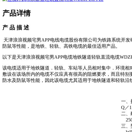
产品详情
产 品 描 述
天津浪浪视频宅男APP电线电缆股份有限公司为铁路系统开发研制的
防鼠等性能，是地铁、轻轨、高铁电缆的最佳适用产品。
以下是天津浪浪视频宅男APP电缆地铁隧道轻轨直流电缆WDZR-D
该电缆适用于地铁隧道．轻轨、车站等人员相对集中．环境相
敷设在该场所内的电缆不仅应具有很高的阻燃要求，而且特
防水及防鼠等性能，因此该电缆尤其适用于地铁隧道和轻轨沿线
一
Q／1 
二
250
三