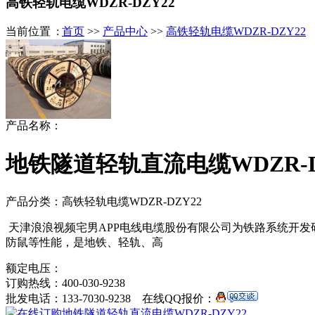
高铁轻轨电缆WDZR-DZY22
当前位置 :
首页
>>
产品中心
>>
高铁轻轨电缆WDZR-DZY22
产品名称：
地铁隧道轻轨直流电缆WDZR-D
产品分类：高铁轻轨电缆WDZR-DZY22
天津浪浪视频宅男APP电线电缆股份有限公司为铁路系统开发研制的
防鼠等性能，是地铁、轻轨、高
额定电压：
订购热线：
400-030-9238
批发电话：
133-7030-9238
在线QQ报价：