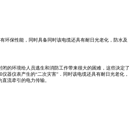
环保性能，同时具备同时该电缆还具有耐日光老化，防水及
封闭的环境给人员逃生和消防工作带来很大的困难，这些决定了
器仪表产生的“二次灾害”．同时该电缆还具有耐日光老化，
牵引的电力传输。