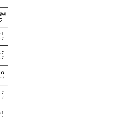
锡铜
芯
.1
.7
.7
.7
.O
.0
.7
.7
21