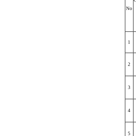
No
1
2
3
4
5